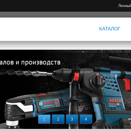
Личный
КАТАЛОГ
алов и производств
1
2
3
4