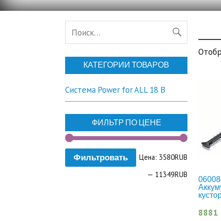
Отобр
КАТЕГОРИИ ТОВАРОВ
Система Power for ALL 18 В
ФИЛЬТР ПО ЦЕНЕ
Цена:
3580RUB
Фильтровать
—
11349RUB
06008
Аккум
кусто
8881