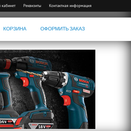
 кабинет
Реквизиты
Контактная информация
КОРЗИНА
ОФОРМИТЬ ЗАКАЗ
Электрои
B