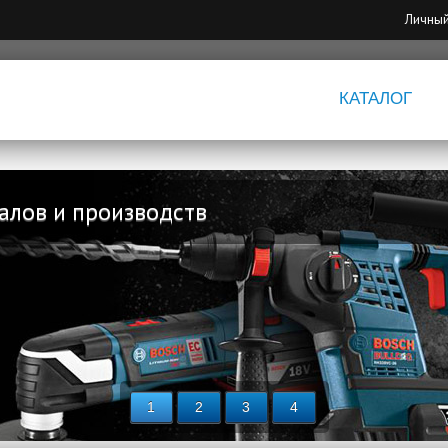
Личный
КАТАЛОГ
алов и производств
1
2
3
4