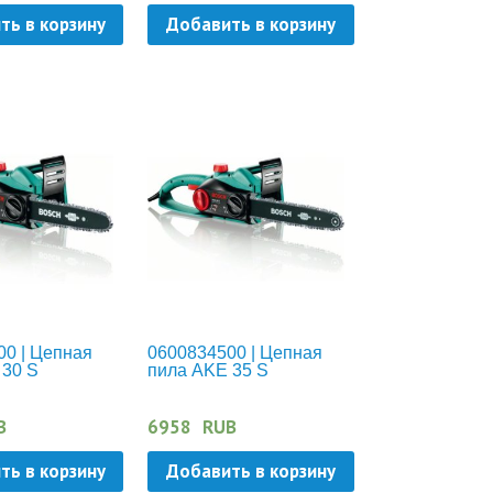
ть в корзину
Добавить в корзину
00 | Цепная
0600834500 | Цепная
 30 S
пила AKE 35 S
B
6958
RUB
ть в корзину
Добавить в корзину