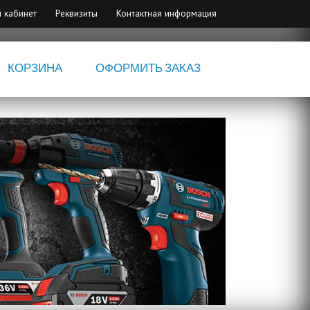
 кабинет
Реквизиты
Контактная информация
КОРЗИНА
ОФОРМИТЬ ЗАКАЗ
Электрои
B