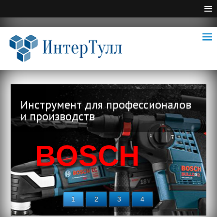
Инструмент для профессионалов
и производств
BOSCH
1
2
3
4