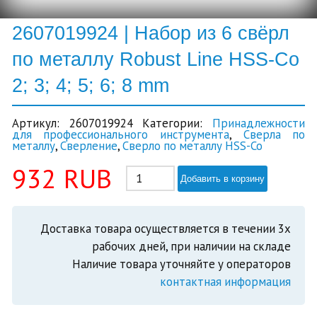
2607019924 | Набор из 6 свёрл
по металлу Robust Line HSS-Co
2; 3; 4; 5; 6; 8 mm
Артикул:
2607019924
Категории:
Принадлежности
для профессионального инструмента
,
Сверла по
металлу
,
Сверление
,
Сверло по металлу HSS-Co
932
RUB
Добавить в корзину
Доставка товара осуществляется в течении 3х
рабочих дней, при наличии на складе
Наличие товара уточняйте у операторов
контактная информация