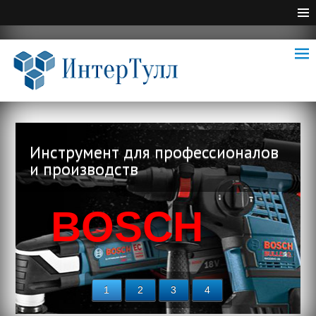
Инструмент для профессионалов
и производств
BOSCH
1
2
3
4