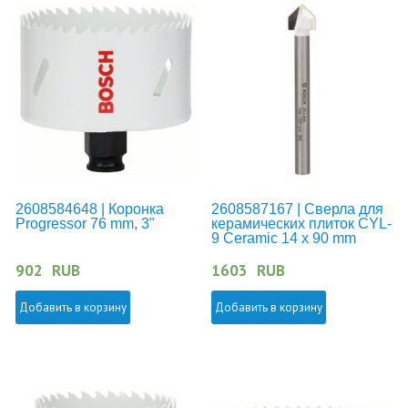
2608584648 | Коронка
2608587167 | Сверла для
Progressor 76 mm, 3"
керамических плиток CYL-
9 Ceramic 14 x 90 mm
902
RUB
1603
RUB
Добавить в корзину
Добавить в корзину