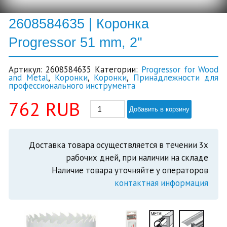
2608584635 | Коронка
Progressor 51 mm, 2"
Артикул:
2608584635
Категории:
Progressor for Wood
and Metal
,
Коронки
,
Коронки
,
Принадлежности для
профессионального инструмента
762
RUB
Добавить в корзину
Доставка товара осуществляется в течении 3х
рабочих дней, при наличии на складе
Наличие товара уточняйте у операторов
контактная информация