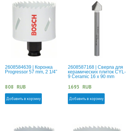
2608584639 | Коронка
2608587168 | Сверла для
Progressor 57 mm, 2 1/4"
керамических плиток CYL-
9 Ceramic 16 x 90 mm
808
RUB
1693
RUB
Добавить в корзину
Добавить в корзину