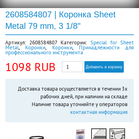
2608584807 | Коронка Sheet
Metal 79 mm, 3 1/8"
Артикул:
2608584807
Категории:
Special for Sheet
Metal
,
Коронки
,
Коронки
,
Принадлежности для
профессионального инструмента
1098
RUB
Добавить в корзину
Доставка товара осуществляется в течении 3х
рабочих дней, при наличии на складе
Наличие товара уточняйте у операторов
контактная информация