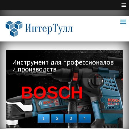
Инструмент для профессионалов
и производств
BOSCH
1
2
3
4