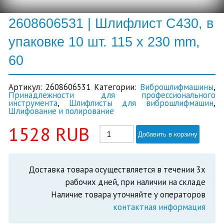
2608606531 | Шлифлист C430, в
упаковке 10 шт. 115 x 230 mm,
60
Артикул:
2608606531
Категории:
Виброшлифмашины
,
Принадлежности для профессионального
инструмента
,
Шлифлисты для виброшлифмашин
,
Шлифование и полирование
1528
RUB
Добавить в корзину
Доставка товара осуществляется в течении 3х
рабочих дней, при наличии на складе
Наличие товара уточняйте у операторов
контактная информация