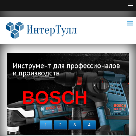
Инструмент для профессионалов
и производств
BOSCH
1
2
3
4